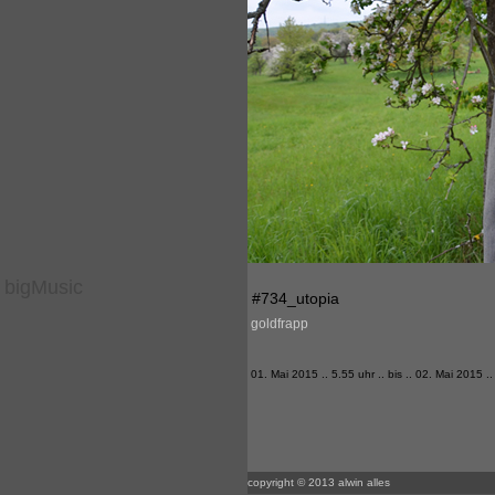
bigMusic
#734_utopia
goldfrapp
01. Mai 2015 .. 5.55 uhr .. bis .. 02. Mai 2015 .
copyright © 2013 alwin alles