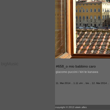
bigMusic
#658_o mio babbino caro
giacomo puccini / kiri te kanawa
11. Mai 2014 .. 1.11 uhr .. bis .. 12. Mai 2014 ..
copyright © 2013 alwin alles