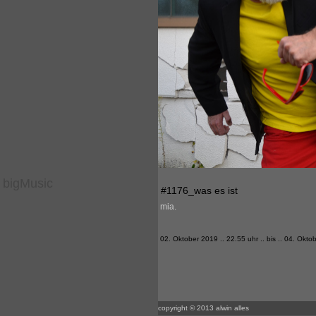
bigMusic
#1176_was es ist
mia.
02. Oktober 2019 .. 22.55 uhr .. bis .. 04. Okto
copyright © 2013 alwin alles