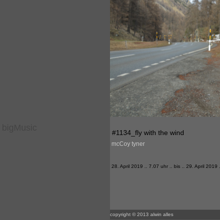
bigMusic
#1134_fly with the wind
mcCoy tyner
28. April 2019 .. 7.07 uhr .. bis .. 29. April 2019
copyright © 2013 alwin alles