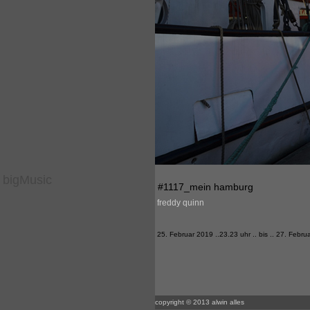
bigMusic
#1117_mein hamburg
freddy quinn
25. Februar 2019 ..23.23 uhr .. bis .. 27. Febru
copyright © 2013 alwin alles