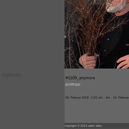
bigMusic
#1109_anymore
goldfrapp
08. Februar 2019 ..1.01 uhr .. bis .. 10. Februa
copyright © 2013 alwin alles