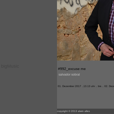
bigMusic
#992_excuse me
salvador sobral
01. Dezember 2017 ..13.13 uhr .. bis .. 02. De
copyright © 2013 alwin alles