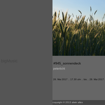
bigMusic
#945_sonnendeck
peterlicht
26. Mai 2017 .. 17.30 uhr .. bis .. 28. Mai 2017 
copyright © 2013 alwin alles