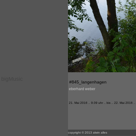
bigMusic
#845_langenhagen
eberhard weber
21. Mai 2016 .. 9.09 uhr .. bis .. 22. Mai 2016 .
copyright © 2013 alwin alles