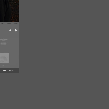
 foto: alwin alles