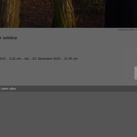
saarbrücken /
 solstice
5 .. 2.22 uhr .. bis .. 22. Dezember 2015 .. 11.55 uhr
 alwin alles