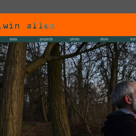
data
projects
photo
store
kon