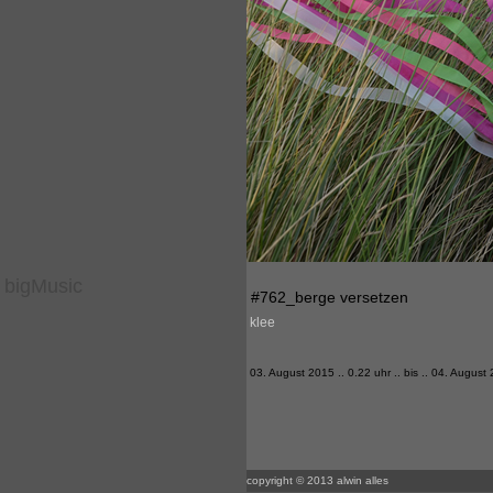
bigMusic
#762_berge versetzen
klee
03. August 2015 .. 0.22 uhr .. bis .. 04. August 
copyright © 2013 alwin alles