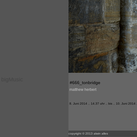
bigMusic
#666_tonbridge
matthew herbert
8. Juni 2014 .. 14.37 uhr .. bis .. 10. Juni 2014 
copyright © 2013 alwin alles