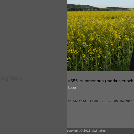
bigMusic
#656_summer sun (markus enochs
koop
03. Mai 2014 .. 23.46 uhr .. bis .. 05. Mai 2014 
copyright © 2013 alwin alles