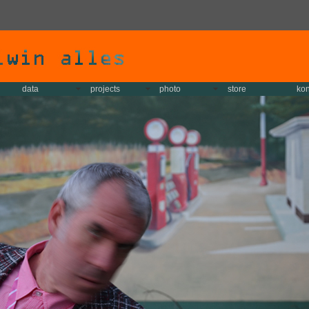
data
projects
photo
store
kon