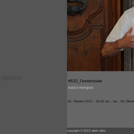
bigMusic
#610_l'essenziale
marco mengoni
02. Oktober 2013 .. 23.45 uhr .. bis .. 04. Okto
copyright © 2013 alwin alles