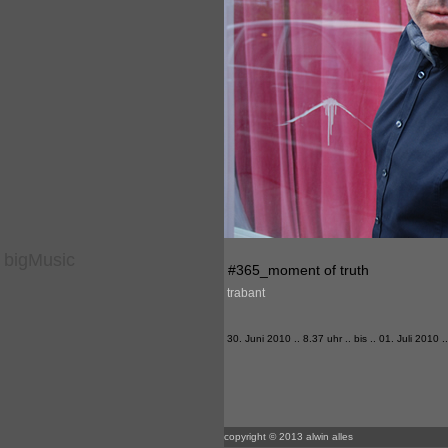
bigMusic
#365_moment of truth
trabant
30. Juni 2010 .. 8.37 uhr .. bis .. 01. Juli 2010 .
copyright © 2013 alwin alles