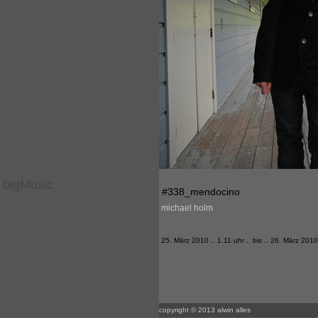
bigMusic
#338_mendocino
michael holm
25. März 2010 .. 1.11 uhr .. bis .. 26. März 2010
copyright © 2013 alwin alles