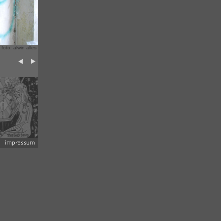
foto: alwin alles