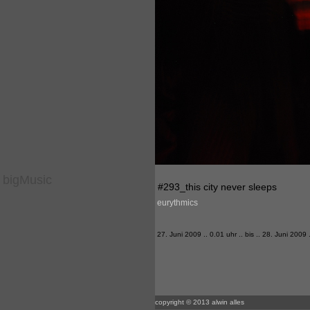
bigMusic
#293_this city never sleeps
eurythmics
27. Juni 2009 .. 0.01 uhr .. bis .. 28. Juni 2009 
copyright © 2013 alwin alles